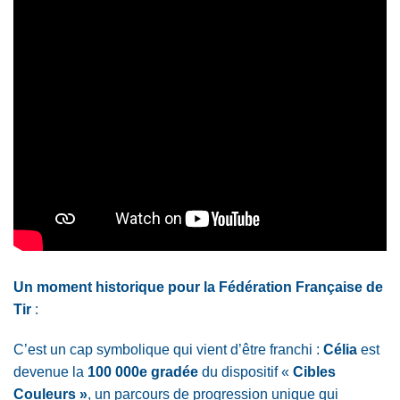
Un moment historique pour la Fédération Française de
Tir
:
C’est un cap symbolique qui vient d’être franchi :
Célia
est
devenue la
100 000e gradée
du dispositif «
Cibles
Couleurs »
, un parcours de progression unique qui