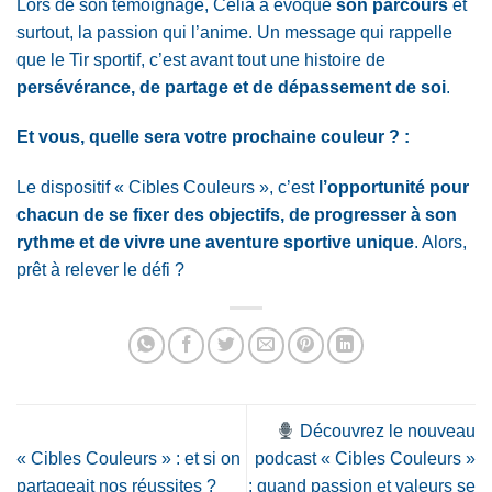
Lors de son témoignage, Célia a évoqué
son parcours
et
surtout, la passion qui l’anime. Un
message qui rappelle
que le Tir sportif, c’est avant tout une histoire de
persévérance, de partage et de dépassement de soi
.
Et vous, quelle sera votre prochaine couleur ? :
Le dispositif « Cibles Couleurs », c’est
l’opportunité pour
chacun de se fixer des objectifs,
de progresser à son
rythme et de vivre une aventure sportive unique
. Alors,
prêt à relever le défi ?
Découvrez le nouveau
« Cibles Couleurs » : et si on
podcast « Cibles Couleurs »
partageait nos réussites ?
: quand passion et valeurs se