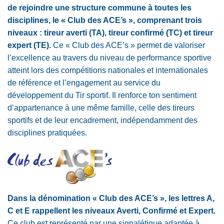
de rejoindre une structure commune à toutes les
disciplines, le « Club des ACE’s », comprenant trois
niveaux : tireur averti (TA), tireur confirmé (TC) et tireur
expert (TE).
Ce « Club des ACE’s » permet de valoriser
l’excellence au travers du niveau de performance sportive
atteint lors des compétitions nationales et internationales
de référence et l’engagement au service du
développement du Tir sportif. Il renforce ton sentiment
d’appartenance à une même famille, celle des tireurs
sportifs et de leur encadrement, indépendamment des
disciplines pratiquées.
Dans la dénomination « Club des ACE’s », les lettres A,
C et E rappellent les niveaux Averti, Confirmé et Expert.
Ce club est représenté par une signalétique adaptée à