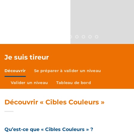
Je suis tireur
Découvrir
Se préparer à valider un niveau
Valider un niveau
Tableau de bord
Découvrir « Cibles Couleurs »
Qu’est-ce que « Cibles Couleurs » ?