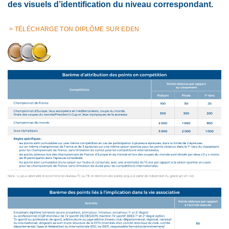
des visuels d’identification du niveau correspondant.
> TÉLÉCHARGE TON DIPLÔME SUR EDEN