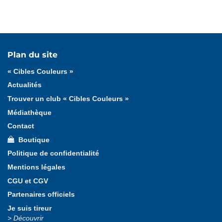
Tous les articles
« Cibles Couleurs »
Cadeaux
Plan du site
Formation fédérale
Formation ligue
« Cibles Couleurs »
Actualités
Trouver un club « Cibles Couleurs »
Médiathèque
Contact
Boutique
Politique de confidentialité
Mentions légales
CGU et CGV
Partenaires officiels
Je suis tireur
Découvrir