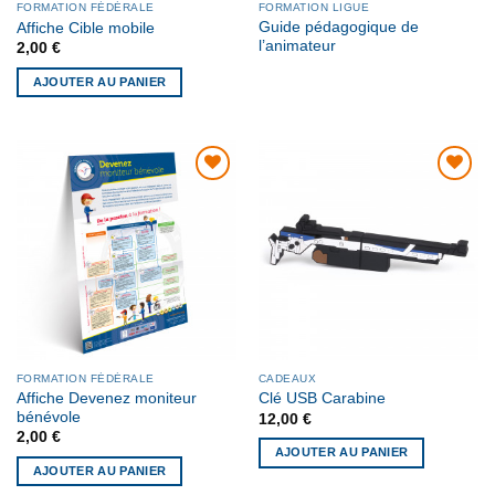
FORMATION FÉDÉRALE
FORMATION LIGUE
Guide pédagogique de
Affiche Cible mobile
l’animateur
2,00
€
AJOUTER AU PANIER
AJOUTER
AJOUTER
À MA
À MA
LISTE DE
LISTE DE
SOUHAITS
SOUHAITS
FORMATION FÉDÉRALE
CADEAUX
Affiche Devenez moniteur
Clé USB Carabine
bénévole
12,00
€
2,00
€
AJOUTER AU PANIER
AJOUTER AU PANIER