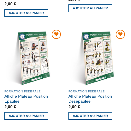
2,00
€
AJOUTER AU PANIER
AJOUTER AU PANIER
AJOUTER
AJOUTER
À MA
À MA
LISTE DE
LISTE DE
SOUHAITS
SOUHAITS
FORMATION FÉDÉRALE
FORMATION FÉDÉRALE
Affiche Plateau Position
Affiche Plateau Position
Épaulée
Désépaulée
2,00
€
2,00
€
AJOUTER AU PANIER
AJOUTER AU PANIER