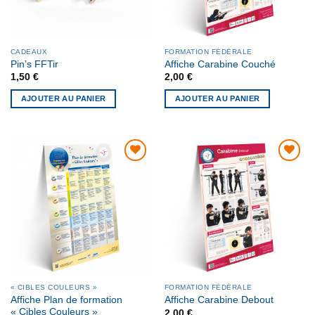
CADEAUX
FORMATION FÉDÉRALE
Pin’s FFTir
Affiche Carabine Couché
1,50
€
2,00
€
AJOUTER AU PANIER
AJOUTER AU PANIER
AJOUTER
AJOUTER
À MA
À MA
LISTE DE
LISTE DE
SOUHAITS
SOUHAITS
« CIBLES COULEURS »
FORMATION FÉDÉRALE
Affiche Plan de formation
Affiche Carabine Debout
« Cibles Couleurs »
2,00
€