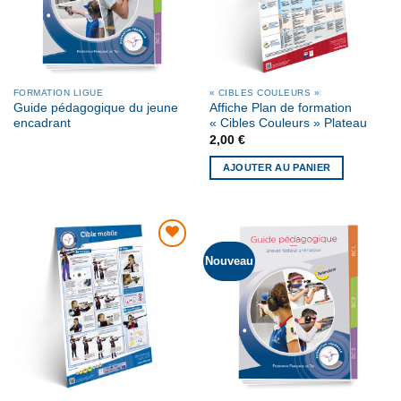
FORMATION LIGUE
« CIBLES COULEURS »
Guide pédagogique du jeune
Affiche Plan de formation
encadrant
« Cibles Couleurs » Plateau
2,00
€
AJOUTER AU PANIER
Nouveau
AJOUTER
À MA
LISTE DE
SOUHAITS