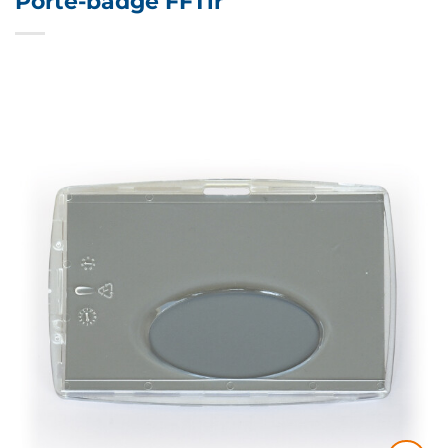
Porte-badge FFTir