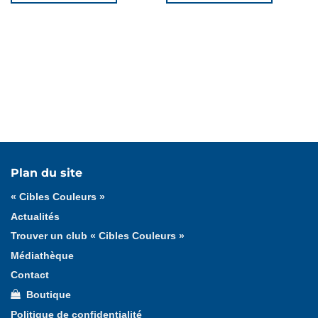
Tous les articles
« Cibles Couleurs »
Cadeaux
Plan du site
Formation fédérale
Formation ligue
« Cibles Couleurs »
Actualités
Trouver un club « Cibles Couleurs »
Médiathèque
Contact
Boutique
Politique de confidentialité