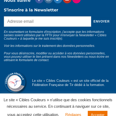
Nous suivre
S’inscrire à la Newsletter
En soumettant ce formulaire d'inscription, j'accepte que les informations
saisies soient utilisées par la FFTir pour m'envoyer la Newsletter « Cibles
Couleurs » à laquelle je me suis inscrit(e).
Voir les informations sur le traitement des données personnelles
.
Pour vous désinscrire, modifier ou accéder à vos données personnelles,
vous pouvez utiliser le lien présent dans nos Newsletters ou nous écrire en
utilisant le
formulaire de contact
.
Le site « Cibles Couleurs » est un site officiel de la
Fédération Française de Tir dédié à la formation.
Le site « Cibles Couleurs » n'utilise que des cookies fonctionnels
nécessaires au service. En continuant à naviguer sur ce site,
© Département formation fédérale
FFTir
Politique de confidentialité
Mentions légales
CGU et CGV
vous acceptez cette utilisation.
Réglages
Accepter
Contact
Partenaires officiels