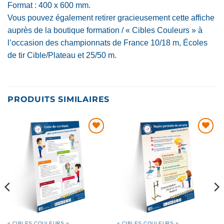
Format : 400 x 600 mm.
Vous pouvez également retirer gracieusement cette affiche
auprès de la boutique formation / « Cibles Couleurs » à
l’occasion des championnats de France 10/18 m, Écoles
de tir Cible/Plateau et 25/50 m.
PRODUITS SIMILAIRES
AJOUTER
AJOUTER
À MA
À MA
LISTE DE
LISTE DE
SOUHAITS
SOUHAITS
« CIBLES COULEURS »
« CIBLES COULEURS »