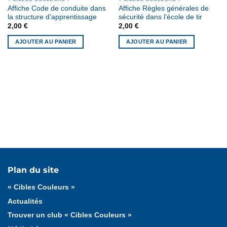
Affiche Code de conduite dans
Affiche Règles générales de
la structure d’apprentissage
sécurité dans l’école de tir
2,00
€
2,00
€
AJOUTER AU PANIER
AJOUTER AU PANIER
Tous les articles
« Cibles Couleurs »
Cadeaux
Plan du site
Formation fédérale
Formation ligue
« Cibles Couleurs »
Actualités
Trouver un club « Cibles Couleurs »