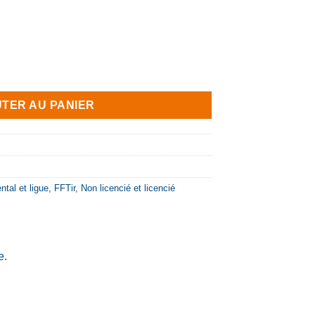
utre formation fédérale
TER AU PANIER
tal et ligue
,
FFTir
,
Non licencié et licencié
e.