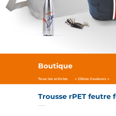
Boutique
Tous les articles
« Cibles Couleurs »
Trousse rPET feutre 