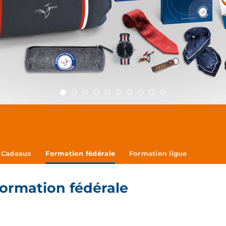
Cadeaux
Formation fédérale
Formation ligue
formation fédérale