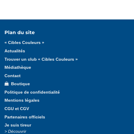
Tous les actualités
Boutique
Dispositif
Divers
Plan du site
Formation
Outils pédagogiques
« Cibles Couleurs »
Trophée valeurs et qualités
Validation
Actualités
Trouver un club « Cibles Couleurs »
Médiathèque
Contact
Boutique
Politique de confidentialité
Mentions légales
CGU et CGV
Partenaires officiels
Je suis tireur
Découvrir