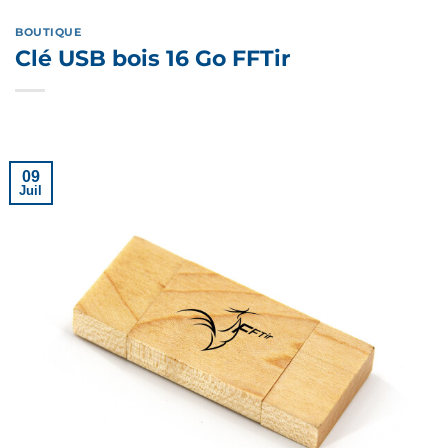
BOUTIQUE
Clé USB bois 16 Go FFTir
09
Juil