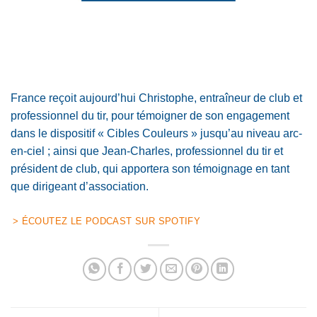
France reçoit aujourd’hui Christophe, entraîneur de club et
professionnel du tir, pour témoigner de son engagement
dans le dispositif « Cibles Couleurs » jusqu’au niveau arc-
en-ciel ; ainsi que Jean-Charles, professionnel du tir et
président de club, qui apportera son témoignage en tant
que dirigeant d’association.
> ÉCOUTEZ LE PODCAST SUR SPOTIFY