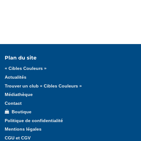
Tous les actualités
Boutique
Dispositif
Divers
Plan du site
Formation
Outils pédagogiques
« Cibles Couleurs »
Trophée valeurs et qualités
Validation
Actualités
Trouver un club « Cibles Couleurs »
Médiathèque
Contact
Boutique
Politique de confidentialité
Mentions légales
CGU et CGV