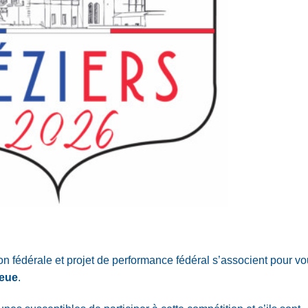
 fédérale et projet de performance fédéral s’associent pour v
leue
.