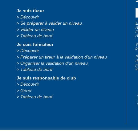
Je suis tireur
Découvrir
Se préparer à valider un niveau
E
l
Valider un niveau
m
j
Tableau de bord
V
Je suis formateur
p
Découvrir
Préparer un tireur à la validation d’un niveau
P
d
Organiser la validation d’un niveau
p
l
Tableau de bord
Je suis responsable de club
Découvrir
Gérer
Tableau de bord