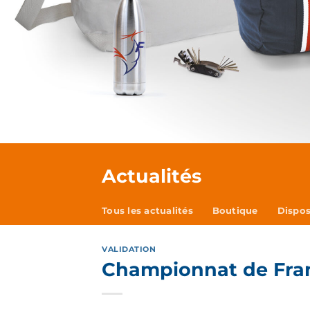
Actualités
Tous les actualités
Boutique
Dispos
VALIDATION
Championnat de Franc