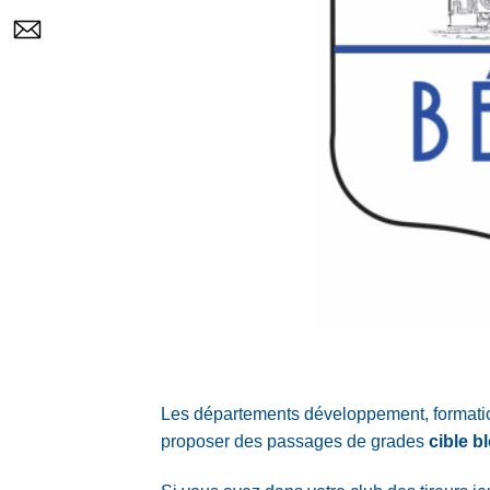
Les départements développement, formation
proposer des passages de grades
cible b