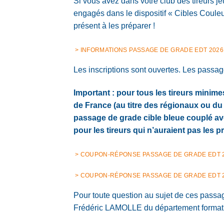
Si vous avez dans votre club des tireurs jeu
engagés dans le dispositif « Cibles Couleur
présent à les préparer !
> INFORMATIONS PASSAGE DE GRADE EDT 2026
Les inscriptions sont ouvertes. Les passage
Important : pour tous les tireurs minim
de France (au titre des régionaux ou du
passage de grade cible bleue couplé ave
pour les tireurs qui n’auraient pas les p
> COUPON-RÉPONSE PASSAGE DE GRADE EDT 20
> COUPON-RÉPONSE PASSAGE DE GRADE EDT 2
Pour toute question au sujet de ces passa
Frédéric LAMOLLE du département formati