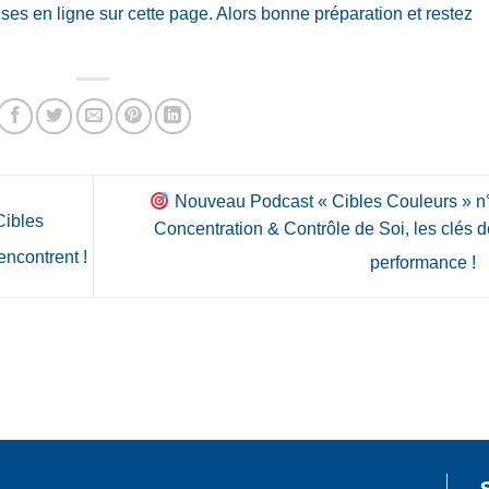
ses en ligne sur cette page. Alors bonne préparation et restez
Nouveau Podcast « Cibles Couleurs » n°
Cibles
Concentration & Contrôle de Soi, les clés d
encontrent !
performance !
itif
Divers
Formation
Outils pédagogiques
Trophé