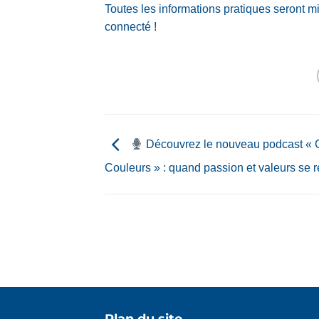
Toutes les informations pratiques seront mi
connecté !
Découvrez le nouveau podcast « 
Couleurs » : quand passion et valeurs se r
Tous les actualités
Boutique
Dispos
Plan du site