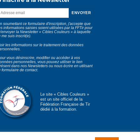
n soumettant ce formulaire d'inscription, j'accepte que
es informations saisies soient utilisées par la FFTir pour
'envoyer la Newsletter « Cibles Couleurs » à laquelle
e me suis inscrit(e).
oir les informations sur le traitement des données
ersonnelles
.
our vous désinscrire, modifier ou accéder à vos
onnées personnelles, vous pouvez utiliser le lien
résent dans nos Newsletters ou nous écrire en utilisant
e
formulaire de contact
.
Le site « Cibles Couleurs »
est un site officiel de la
Fédération Française de Tir
dédié à la formation.