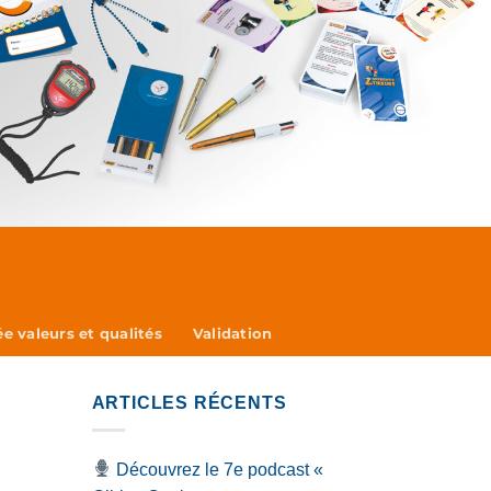
e valeurs et qualités
Validation
ARTICLES RÉCENTS
Découvrez le 7e podcast «