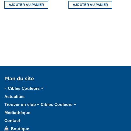
AJOUTER AU PANIER
AJOUTER AU PANIER
Tous les articles
« Cibles Couleurs »
Cadeaux
Plan du site
Formation fédérale
Formation ligue
« Cibles Couleurs »
Actualités
Trouver un club « Cibles Couleurs »
Médiathèque
Contact
Boutique