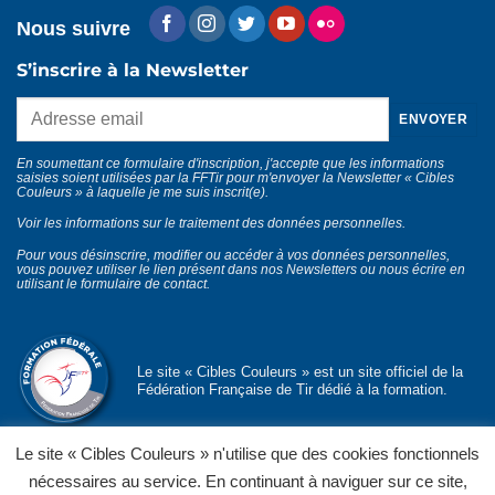
Nous suivre
S’inscrire à la Newsletter
En soumettant ce formulaire d'inscription, j'accepte que les informations
saisies soient utilisées par la FFTir pour m'envoyer la Newsletter « Cibles
Couleurs » à laquelle je me suis inscrit(e).
Voir les informations sur le traitement des données personnelles
.
Pour vous désinscrire, modifier ou accéder à vos données personnelles,
vous pouvez utiliser le lien présent dans nos Newsletters ou nous écrire en
utilisant le
formulaire de contact
.
Le site « Cibles Couleurs » est un site officiel de la
Fédération Française de Tir dédié à la formation.
Le site « Cibles Couleurs » n'utilise que des cookies fonctionnels
nécessaires au service. En continuant à naviguer sur ce site,
© Département formation fédérale
FFTir