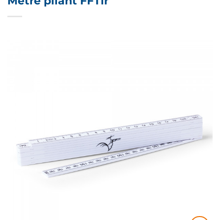
Mètre pliant FFTir