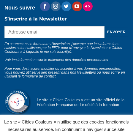
Nous suivre
S’inscrire à la Newsletter
En soumettant ce formulaire d'inscription, j'accepte que les informations
saisies soient utilisées par la FFTir pour m'envoyer la Newsletter « Cibles
Couleurs » à laquelle je me suis inscrit(e).
Voir les informations sur le traitement des données personnelles
.
Pour vous désinscrire, modifier ou accéder à vos données personnelles,
vous pouvez utiliser le lien présent dans nos Newsletters ou nous écrire en
utilisant le
formulaire de contact
.
Le site « Cibles Couleurs » est un site officiel de la
Fédération Française de Tir dédié à la formation.
Le site « Cibles Couleurs » n'utilise que des cookies fonctionnels
nécessaires au service. En continuant à naviguer sur ce site,
© Département formation fédérale
FFTir