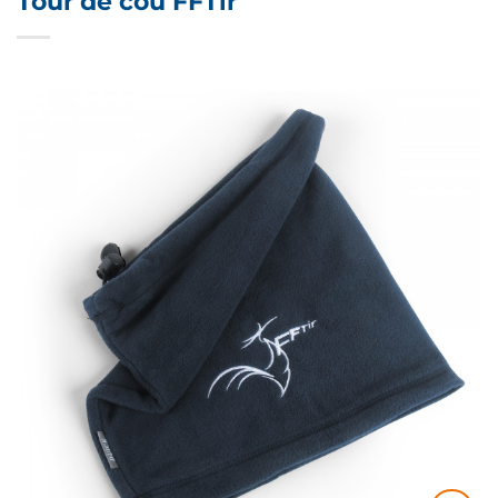
Tour de cou FFTir