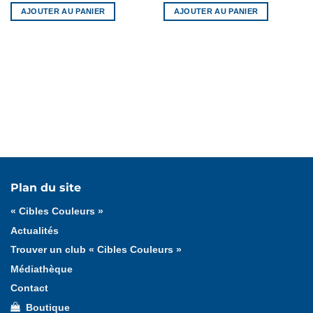
AJOUTER AU PANIER
AJOUTER AU PANIER
Tous les articles
« Cibles Couleurs »
Cadeaux
Plan du site
Formation fédérale
Formation ligue
« Cibles Couleurs »
Actualités
Trouver un club « Cibles Couleurs »
Médiathèque
Contact
Boutique