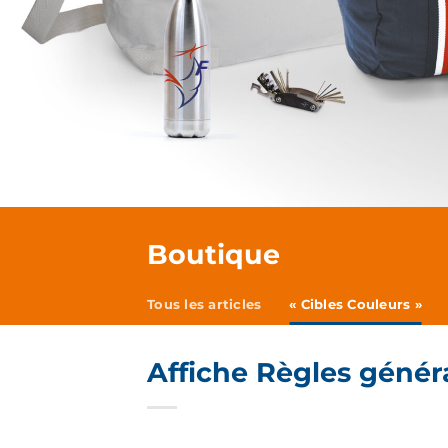
Boutique
Tous les articles
« Cibles Couleurs »
Affiche Règles généra