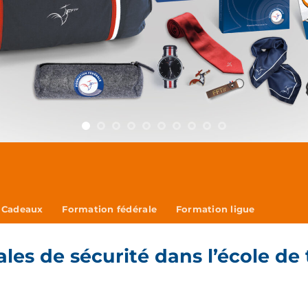
Cadeaux
Formation fédérale
Formation ligue
les de sécurité dans l’école de 