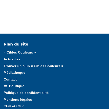
Tous les articles
« Cibles Couleurs »
Cadeaux
Plan du site
Formation fédérale
Formation ligue
« Cibles Couleurs »
Actualités
Trouver un club « Cibles Couleurs »
Médiathèque
Contact
Boutique
Politique de confidentialité
Mentions légales
CGU et CGV