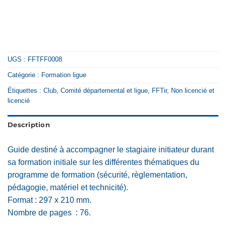
UGS :
FFTFF0008
Catégorie :
Formation ligue
Étiquettes :
Club
,
Comité départemental et ligue
,
FFTir
,
Non licencié et
licencié
Description
Guide destiné à accompagner le stagiaire initiateur durant
sa formation initiale sur les différentes thématiques du
programme de formation (sécurité, règlementation,
pédagogie, matériel et technicité).
Format : 297 x 210 mm.
Nombre de pages : 76.