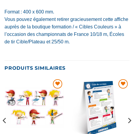
Format : 400 x 600 mm.
Vous pouvez également retirer gracieusement cette affiche
auprès de la boutique formation / « Cibles Couleurs » à
l’occasion des championnats de France 10/18 m, Écoles
de tir Cible/Plateau et 25/50 m.
PRODUITS SIMILAIRES
AJOUTER
AJOUTER
À MA
À MA
LISTE DE
LISTE DE
SOUHAITS
SOUHAITS