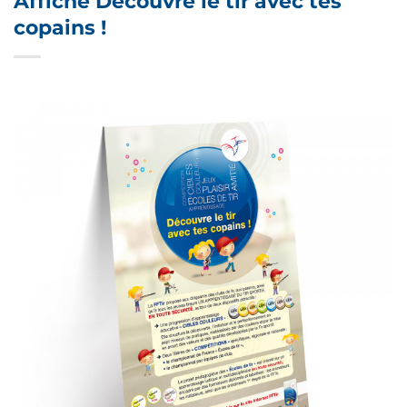
Affiche Découvre le tir avec tes
copains !