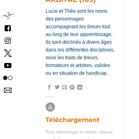
ARBITRE (109)
Lucie et Théo sont les noms
des personnages
accompagnant les tireurs tout
au long de leur apprentissage.
Ils sont déclinés à divers âges
dans les différentes disciplines,
sous les traits de tireurs,
formateurs et arbitres, valides
ou en situation de handicap.
Téléchargement
Pour télécharger le média, cliquez