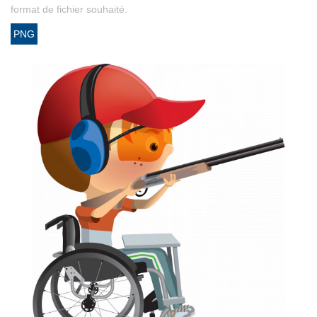
format de fichier souhaité.
PNG