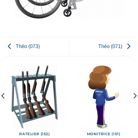
Théo (073)
Théo (071)
RATELIER (152)
MONITRICE (151)