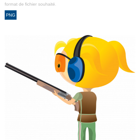
format de fichier souhaité.
PNG