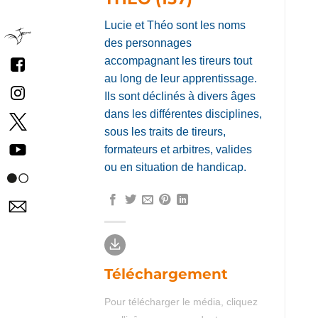
THÉO (157)
Lucie et Théo sont les noms
des personnages
accompagnant les tireurs tout
au long de leur apprentissage.
Ils sont déclinés à divers âges
dans les différentes disciplines,
sous les traits de tireurs,
formateurs et arbitres, valides
ou en situation de handicap.
Téléchargement
Pour télécharger le média, cliquez