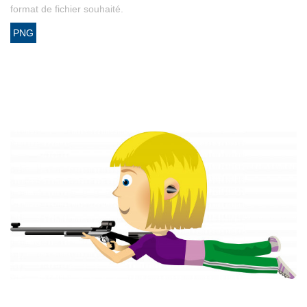
format de fichier souhaité.
PNG