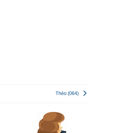
Théo (064)