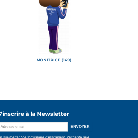
MONITRICE (149)
Vidéos
S’inscrire à la Newsletter
n soumettant ce formulaire d'inscription, j'accepte que