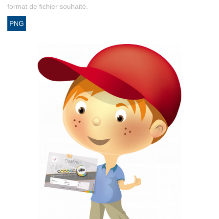
format de fichier souhaité.
PNG