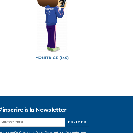
MONITRICE (149)
Vidéos
S’inscrire à la Newsletter
n soumettant ce formulaire d'inscription, j'accepte que