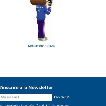
MONITRICE (148)
Vidéos
S’inscrire à la Newsletter
n soumettant ce formulaire d'inscription, j'accepte que