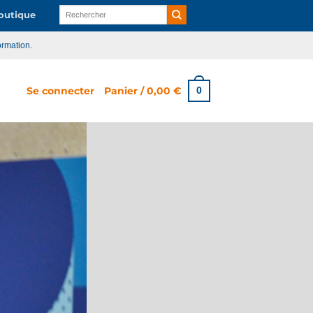
Recherche
utique
pour :
ormation.
Se connecter
Panier /
0,00
€
0