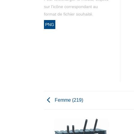
sur l'icône correspondant au
format de fichier souhaité.
PNG
Femme (219)