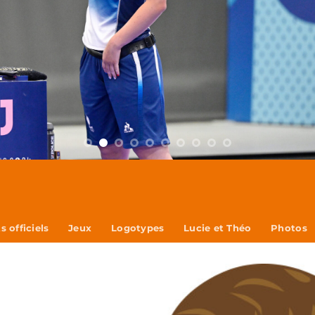
 officiels
Jeux
Logotypes
Lucie et Théo
Photos