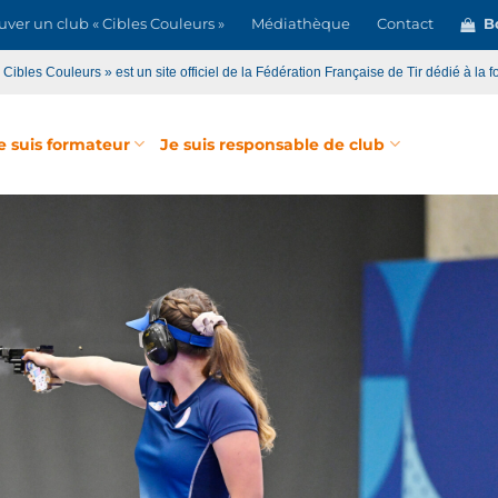
uver un club « Cibles Couleurs »
Médiathèque
Contact
Bo
« Cibles Couleurs » est un site officiel de la Fédération Française de Tir dédié à la f
e suis formateur
Je suis responsable de club