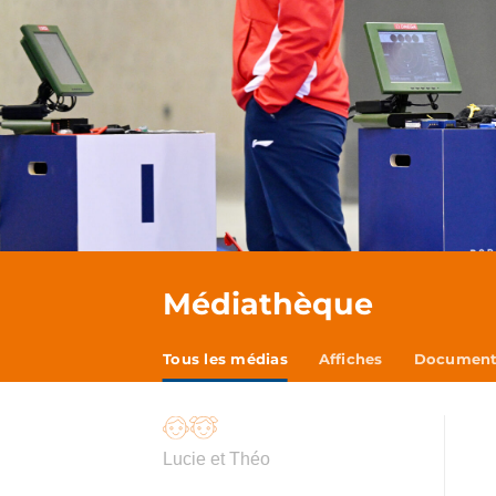
Médiathèque
Tous les médias
Affiches
Documents
Lucie et Théo